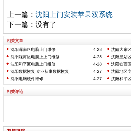
上一篇：
沈阳上门安装苹果双系统
下一篇：没有了
相关文章
沈阳浑南区电脑上门维修
4-28
沈阳大东
沈阳沈河区电脑上上门维修
4-28
沈阳皇姑
沈阳和平区电脑上门维修
4-28
沈阳铁西
沈阳数据恢复 专业从事数据恢复
4-27
沈阳地区专
亮下就灭
沈阳电脑硬件维修
4-27
沈阳和平
相关评论